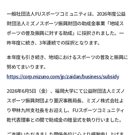
一般社団法人FUスポーツコミュニティは、2026年度公益
財団法人ミズノスポーツ振興財団の助成金事業「地域ス
ポーツの普及振興に対する助成」に採択されました。一
昨年度に続き、3年連続での採択となります。
本年度も引き続き、地域におけるスポーツの普及と振興に
努めてまいります。
https://corp.mizuno.com/jp/zaidan/business/subsidy
2026年6月5日（金）、福岡大学にて公益財団法人ミズノ
スポーツ振興財団より藁沢事務局長、ミズノ株式会社よ
り甲林九州支社長をお迎えし、FUスポーツコミュニティ
乾代表理事との間で助成金の贈呈式を執り行いました。
ご支援いただきました関係各位に心より感謝申し上げま